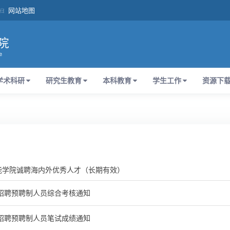
网站地图
学术科研
研究生教育
本科教育
学生工作
资源下
能学院诚聘海内外优秀人才（长期有效）
年招聘预聘制人员综合考核通知
年招聘预聘制人员笔试成绩通知